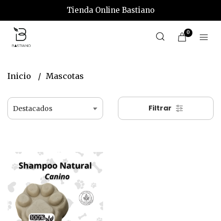
Tienda Online Bastiano
0
Inicio
Mascotas
Filtrar