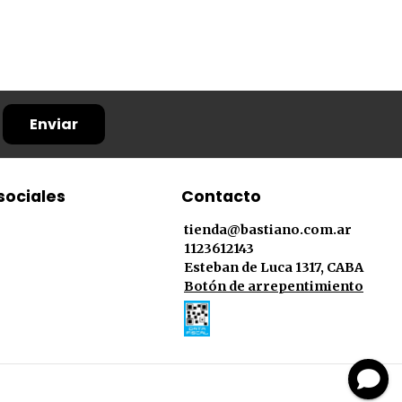
Enviar
sociales
Contacto
tienda@bastiano.com.ar
1123612143
Esteban de Luca 1317, CABA
Botón de arrepentimiento