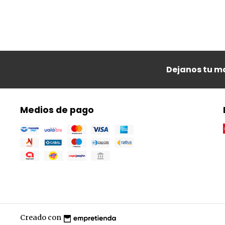
Dejanos tu ma
Medios de pago
Creado con