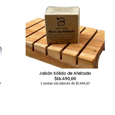
Jabón Sólido de Afeitado
$16.490,00
0
3 cuotas sin interés de $5.496,67