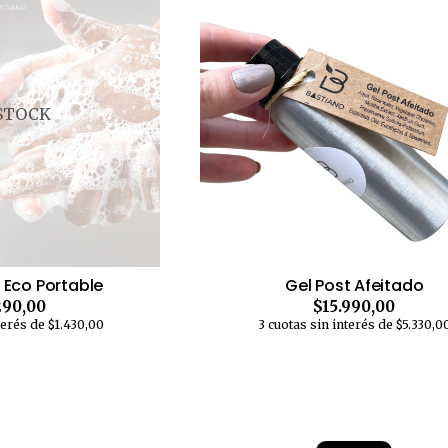
 STOCK
 Eco Portable
Gel Post Afeitado
290,00
$15.990,00
terés de $1.430,00
3 cuotas sin interés de $5.330,0