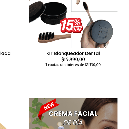
olada
KIT Blanqueador Dental
$15.990,00
3
3 cuotas sin interés de $5.330,00