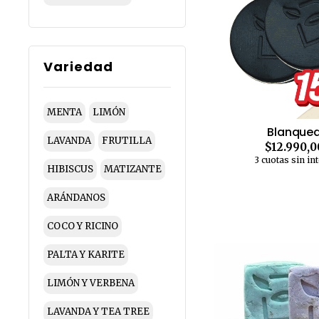
Variedad
MENTA
LIMÓN
Blanquea
LAVANDA
FRUTILLA
$12.990,0
3 cuotas sin in
HIBISCUS
MATIZANTE
ARÁNDANOS
COCO Y RICINO
PALTA Y KARITE
LIMÓN Y VERBENA
LAVANDA Y TEA TREE