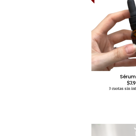
Sérum
$7.
3 cuotas sin in