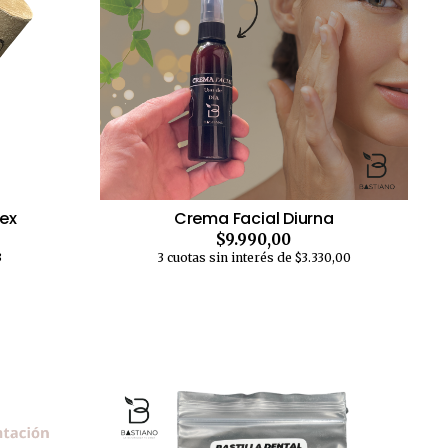
ex
Crema Facial Diurna
$9.990,00
3
3 cuotas sin interés de $3.330,00