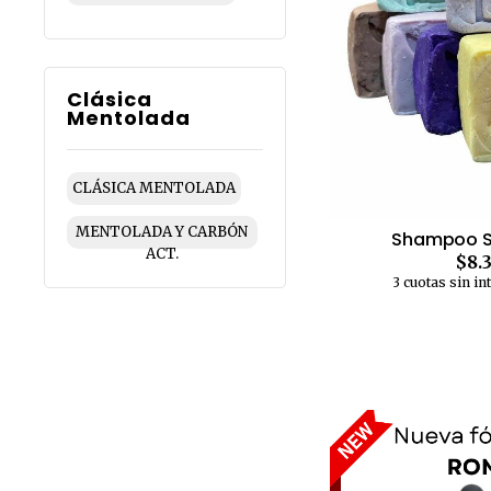
Clásica
Mentolada
CLÁSICA MENTOLADA
MENTOLADA Y CARBÓN
Shampoo Só
ACT.
$8.
3 cuotas sin in