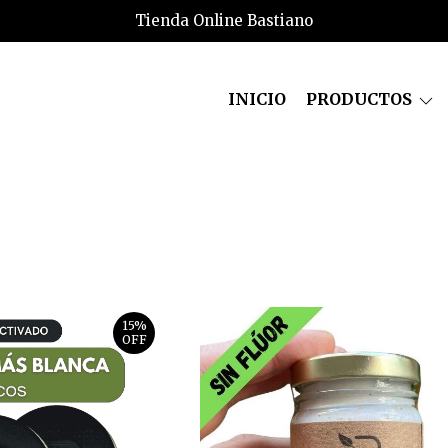
Tienda Online Bastiano
INICIO
PRODUCTOS
15%
OFF