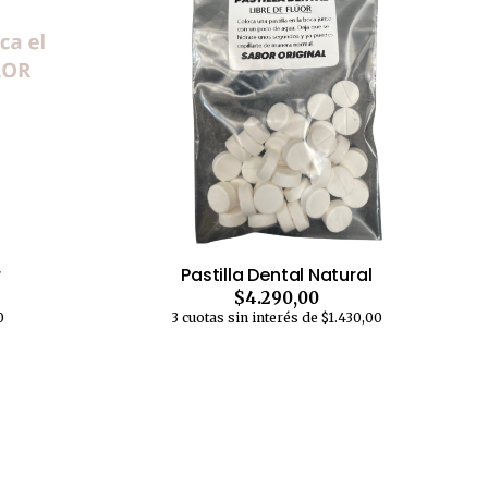
r
Pastilla Dental Natural
$4.290,00
0
3 cuotas sin interés de $1.430,00