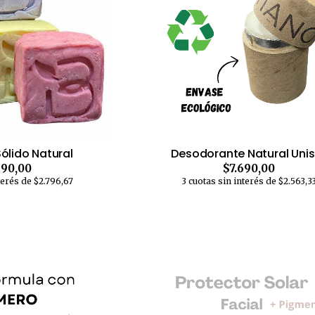
lido Natural
Desodorante Natural Unis
390,00
$7.690,00
terés de $2.796,67
3 cuotas sin interés de $2.563,3