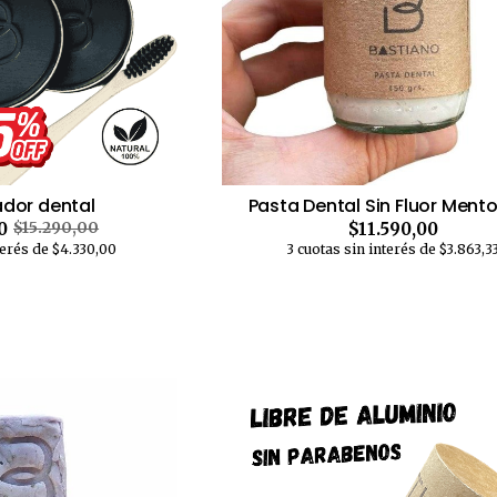
dor dental
Pasta Dental Sin Fluor Ment
0
$11.590,00
$15.290,00
terés de $4.330,00
3 cuotas sin interés de $3.863,3