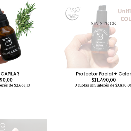
SIN STOCK
 CAPILAR
Protector Facial + Colo
990,00
$11.490,00
terés de $2.663,33
3 cuotas sin interés de $3.830,0